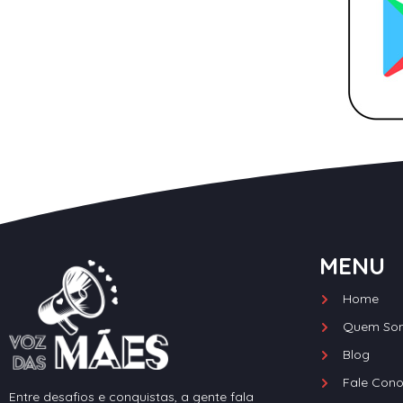
MENU
Home
Quem So
Blog
Fale Con
Entre desafios e conquistas, a gente fala