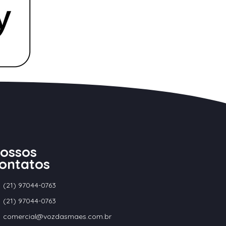
ossos
ontatos
(21) 97044-0763
(21) 97044-0763
comercial@vozdasmaes.com.br