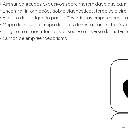
•⁠ ⁠Assistir conteúdos exclusivos sobre maternidade atípica, 
•⁠ ⁠Encontrar informações sobre diagnósticos, terapias e direi
•⁠ ⁠Espaço de divulgação para mães atípicas empreendedor
•⁠ ⁠Mapa da inclusão: mapa de dicas de restaurantes, hotéis, 
•⁠ ⁠⁠Blog com artigos informativos sobre o universo da matern
•⁠ ⁠⁠Cursos de empreendedorismo