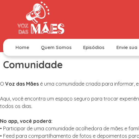
Home
Quem Somos
Episódios
Envie sua 
Comunidade
O
Voz das Mães
é uma comunidade criada para informar, ed
Aqui, você encontra um espaço seguro para trocar experiênci
todos os dias.
No app, você poderá:
•⁠ ⁠Participar de uma comunidade acolhedora de mães e famíl
•⁠ ⁠⁠Feed para compartilhamento de fotos e depoimentos par