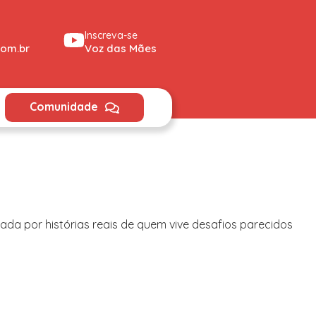
Inscreva-se
om.br
Voz das Mães
Comunidade
ada por histórias reais de quem vive desafios parecidos