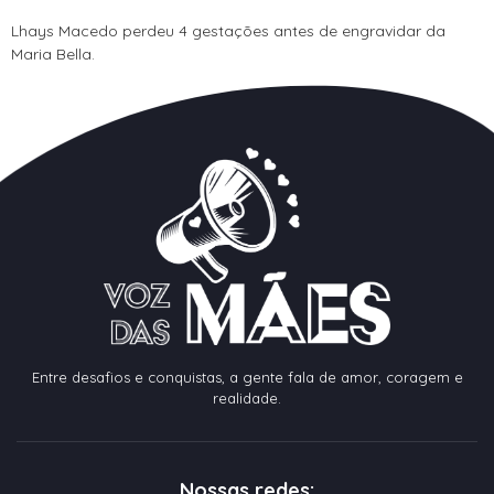
Lhays Macedo perdeu 4 gestações antes de engravidar da
Maria Bella.
Entre desafios e conquistas, a gente fala de amor, coragem e
realidade.
Nossas redes: