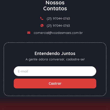
Nossos
Contatos
(21) 97044-0763
(21) 97044-0763
comercial@vozdasmaes.com.br
Entendendo Juntos
A gente adora conversar, cadastre-se!
Castrar