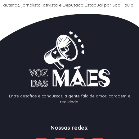
autista), jornalista, ativista e Deputada Estadual por São Paulo.
Entre desafios e conquistas, a gente fala de amor, coragem e
realidade.
Nossas redes: