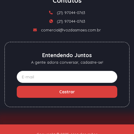
Contatos
(21) 97044-0763
(21) 97044-0763
comercial@vozdasmaes.com.br
Entendendo Juntos
A gente adora conversar, cadastre-se!
Castrar