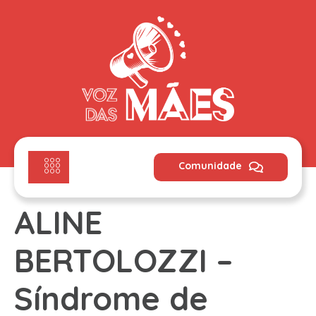
Comunidade
ALINE
BERTOLOZZI –
Síndrome de