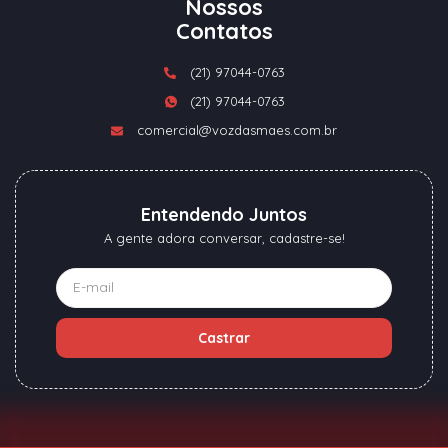
Nossos
Contatos
(21) 97044-0763
(21) 97044-0763
comercial@vozdasmaes.com.br
Entendendo Juntos
A gente adora conversar, cadastre-se!
Castrar