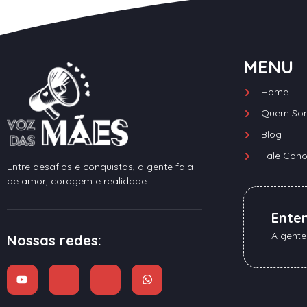
MENU
Home
Quem So
Blog
Fale Con
Entre desafios e conquistas, a gente fala
de amor, coragem e realidade.
Ente
A gente
Nossas redes: