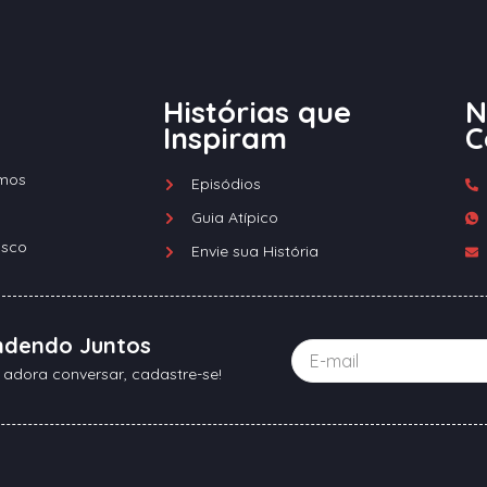
Histórias que
N
Inspiram
C
mos
Episódios
Guia Atípico
osco
Envie sua História
ndendo Juntos
 adora conversar, cadastre-se!