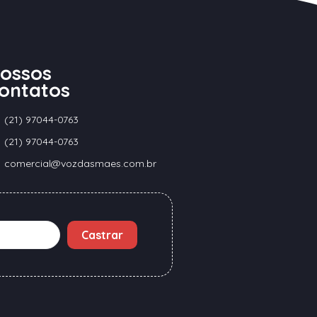
ossos
ontatos
(21) 97044-0763
(21) 97044-0763
comercial@vozdasmaes.com.br
Castrar