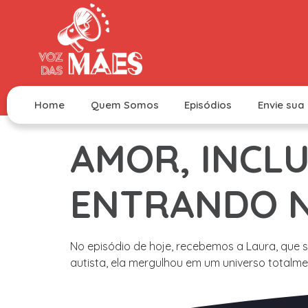
Home
Quem Somos
Episódios
Envie sua 
AMOR, INCL
ENTRANDO N
No episódio de hoje, recebemos a Laura, que
autista, ela mergulhou em um universo totalme