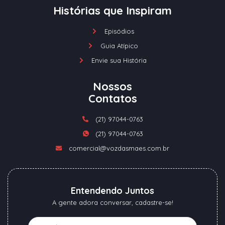
Histórias que Inspiram
Episódios
Guia Atípico
Envie sua História
Nossos
Contatos
(21) 97044-0763
(21) 97044-0763
comercial@vozdasmaes.com.br
Entendendo Juntos
A gente adora conversar, cadastre-se!