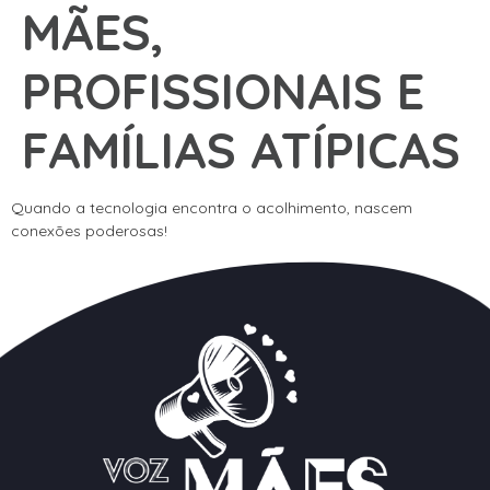
MÃES,
PROFISSIONAIS E
FAMÍLIAS ATÍPICAS
Quando a tecnologia encontra o acolhimento, nascem
conexões poderosas!