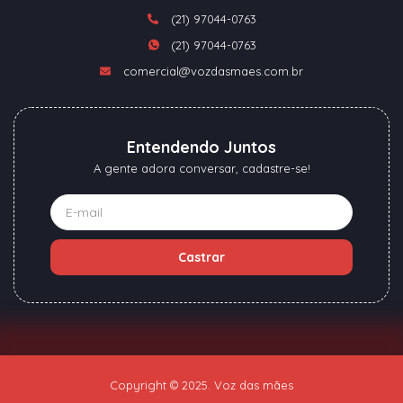
(21) 97044-0763
(21) 97044-0763
comercial@vozdasmaes.com.br
Entendendo Juntos
A gente adora conversar, cadastre-se!
Castrar
Copyright © 2025. Voz das mães