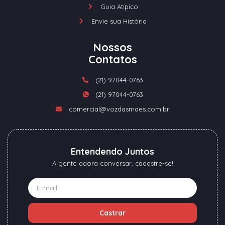
Guia Atípico
Envie sua História
Nossos
Contatos
(21) 97044-0763
(21) 97044-0763
comercial@vozdasmaes.com.br
Entendendo Juntos
A gente adora conversar, cadastre-se!
Castrar