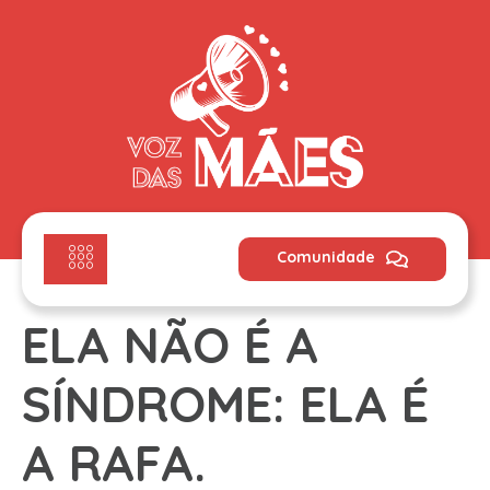
Comunidade
ELA NÃO É A
SÍNDROME: ELA É
A RAFA.