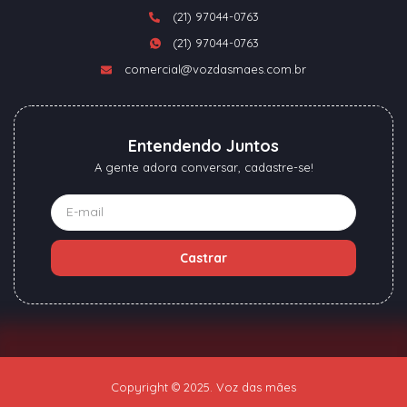
(21) 97044-0763
(21) 97044-0763
comercial@vozdasmaes.com.br
Entendendo Juntos
A gente adora conversar, cadastre-se!
Castrar
Copyright © 2025. Voz das mães