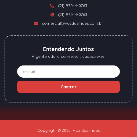
(21) 97044-0763
(21) 97044-0763
comercial@vozdasmaes.com.br
Entendendo Juntos
A gente adora conversar, cadastre-se!
Castrar
Copyright © 2025. Voz das mães