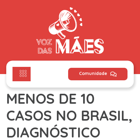
Comunidade
MENOS DE 10
CASOS NO BRASIL,
DIAGNÓSTICO