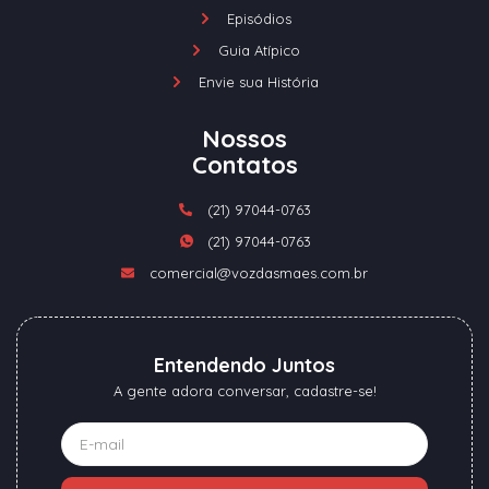
Episódios
Guia Atípico
Envie sua História
Nossos
Contatos
(21) 97044-0763
(21) 97044-0763
comercial@vozdasmaes.com.br
Entendendo Juntos
A gente adora conversar, cadastre-se!