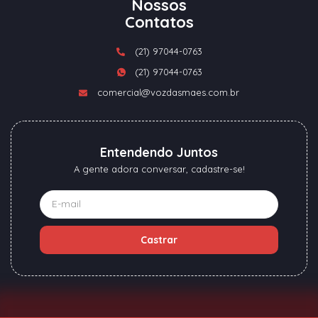
Nossos
Contatos
(21) 97044-0763
(21) 97044-0763
comercial@vozdasmaes.com.br
Entendendo Juntos
A gente adora conversar, cadastre-se!
Castrar