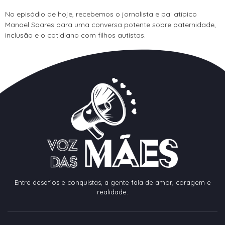
No episódio de hoje, recebemos o jornalista e pai atípico
Manoel Soares para uma conversa potente sobre paternidade,
inclusão e o cotidiano com filhos autistas.
Entre desafios e conquistas, a gente fala de amor, coragem e
realidade.