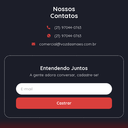
Nossos
Contatos
(21) 97044-0763
(21) 97044-0763
comercial@vozdasmaes.com.br
Entendendo Juntos
A gente adora conversar, cadastre-se!
Castrar