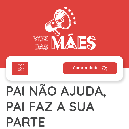
Comunidade
PAI NÃO AJUDA,
PAI FAZ A SUA
PARTE