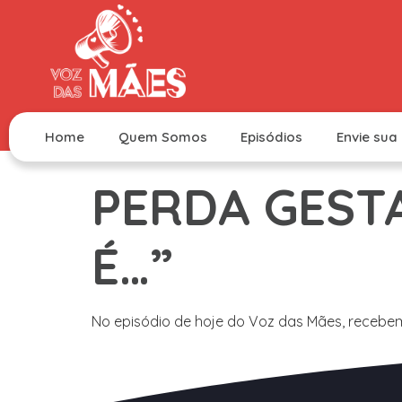
Home
Quem Somos
Episódios
Envie sua 
PERDA GESTA
É…”
No episódio de hoje do Voz das Mães, recebemo