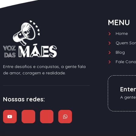
MENU
Home
Quem So
Blog
Fale Con
Entre desafios e conquistas, a gente fala
de amor, coragem e realidade.
Ente
A gente
Nossas redes: