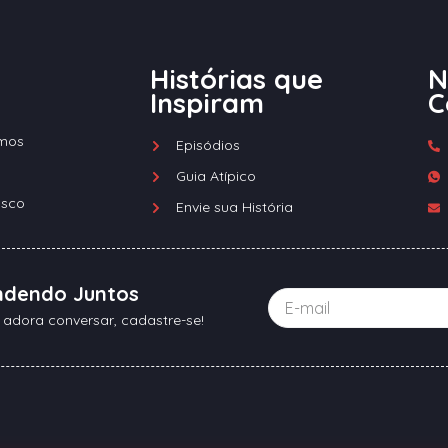
Histórias que
N
Inspiram
C
mos
Episódios
Guia Atípico
osco
Envie sua História
ndendo Juntos
 adora conversar, cadastre-se!