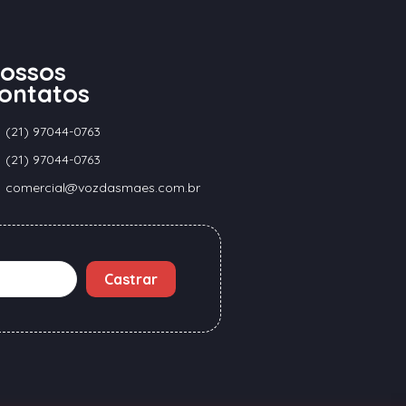
ossos
ontatos
(21) 97044-0763
(21) 97044-0763
comercial@vozdasmaes.com.br
Castrar