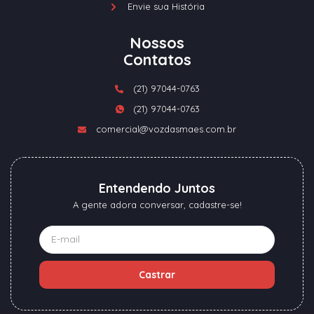
Envie sua História
Nossos
Contatos
(21) 97044-0763
(21) 97044-0763
comercial@vozdasmaes.com.br
Entendendo Juntos
A gente adora conversar, cadastre-se!
Castrar