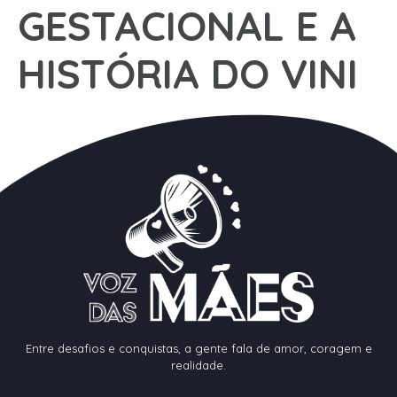
GESTACIONAL E A
HISTÓRIA DO VINI
Entre desafios e conquistas, a gente fala de amor, coragem e
realidade.