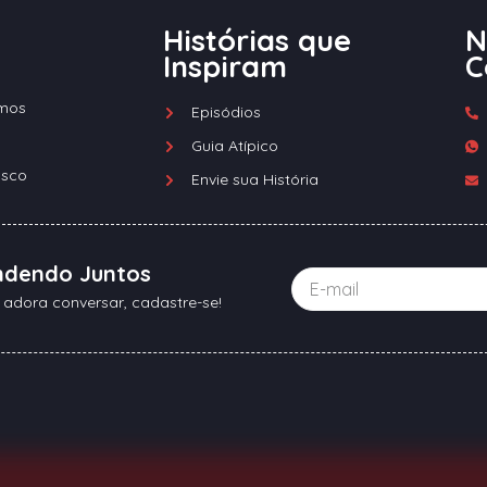
Histórias que
N
Inspiram
C
mos
Episódios
Guia Atípico
osco
Envie sua História
ndendo Juntos
 adora conversar, cadastre-se!