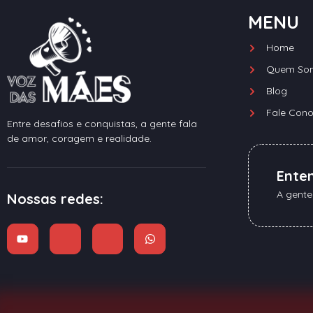
MENU
Home
Quem So
Blog
Fale Con
Entre desafios e conquistas, a gente fala
de amor, coragem e realidade.
Ente
A gente
Nossas redes: