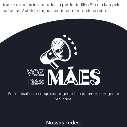
trouxe desafios inesperados: a perda da filha Bia e a luta pela
saúde do Gabriel, diagnosticado com paralisia cerebral.
Entre desafios e conquistas, a gente fala de amor, coragem e
realidade.
Nossas redes: