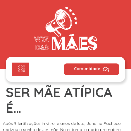
Comunidade
SER MÃE ATÍPICA
É…
Após 9 fertilizações in vitro, e anos de luta, Janaina Pacheco
realizou o sonho de ser mãe. No entanto, o parto prematuro