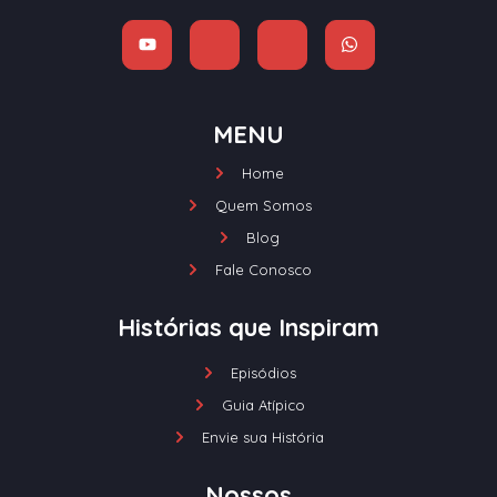
MENU
Home
Quem Somos
Blog
Fale Conosco
Histórias que Inspiram
Episódios
Guia Atípico
Envie sua História
Nossos