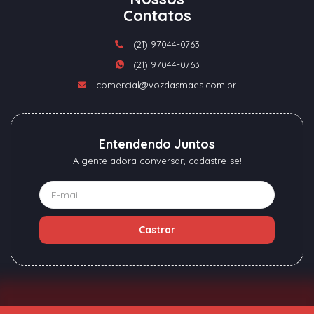
Contatos
(21) 97044-0763
(21) 97044-0763
comercial@vozdasmaes.com.br
Entendendo Juntos
A gente adora conversar, cadastre-se!
Castrar