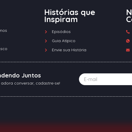
Histórias que
N
Inspiram
C
mos
Episódios
Guia Atípico
osco
Envie sua História
ndendo Juntos
 adora conversar, cadastre-se!