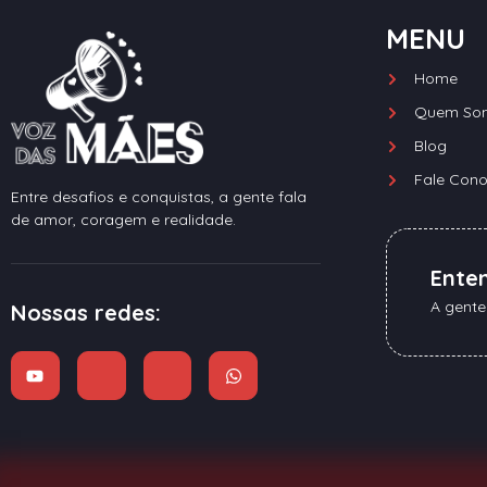
MENU
Home
Quem So
Blog
Fale Con
Entre desafios e conquistas, a gente fala
de amor, coragem e realidade.
Ente
A gente
Nossas redes: