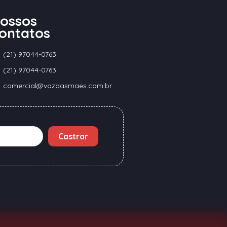
ossos
ontatos
(21) 97044-0763
(21) 97044-0763
comercial@vozdasmaes.com.br
Castrar