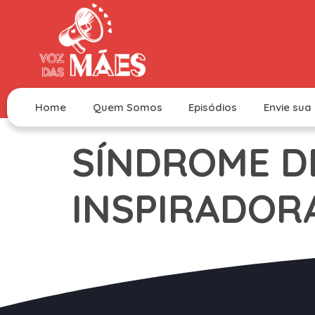
Home
Quem Somos
Episódios
Envie sua 
SÍNDROME D
INSPIRADORA