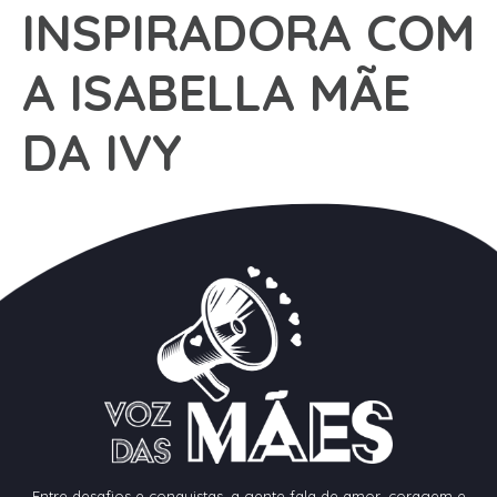
INSPIRADORA COM
A ISABELLA MÃE
DA IVY
Entre desafios e conquistas, a gente fala de amor, coragem e