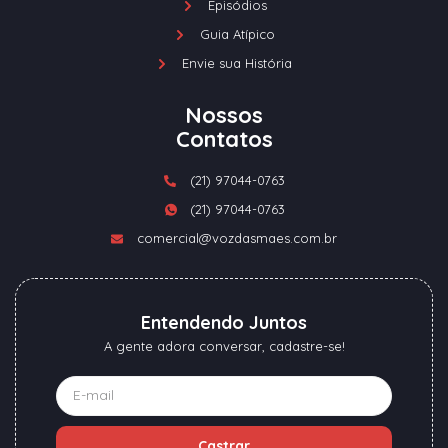
Episódios
Guia Atípico
Envie sua História
Nossos
Contatos
(21) 97044-0763
(21) 97044-0763
comercial@vozdasmaes.com.br
Entendendo Juntos
A gente adora conversar, cadastre-se!
Castrar