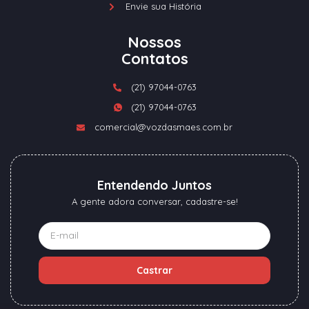
Envie sua História
Nossos
Contatos
(21) 97044-0763
(21) 97044-0763
comercial@vozdasmaes.com.br
Entendendo Juntos
A gente adora conversar, cadastre-se!
Castrar