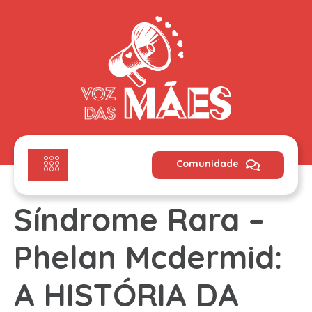
Comunidade
Síndrome Rara –
Phelan Mcdermid:
A HISTÓRIA DA