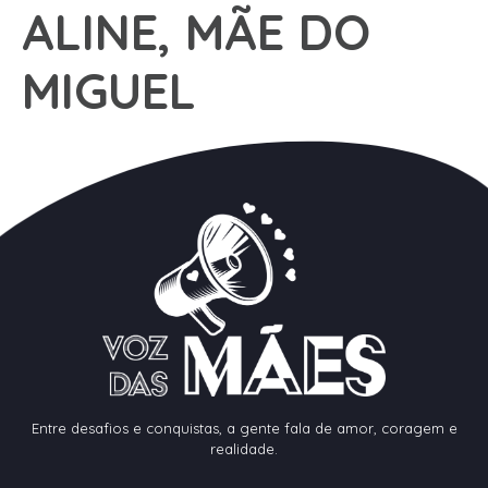
ALINE, MÃE DO
MIGUEL
Entre desafios e conquistas, a gente fala de amor, coragem e
realidade.