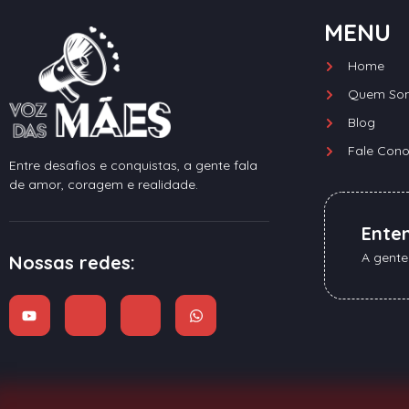
MENU
Home
Quem So
Blog
Fale Con
Entre desafios e conquistas, a gente fala
de amor, coragem e realidade.
Ente
A gente
Nossas redes: