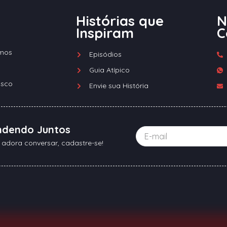
Histórias que
N
Inspiram
C
mos
Episódios
Guia Atípico
osco
Envie sua História
ndendo Juntos
 adora conversar, cadastre-se!