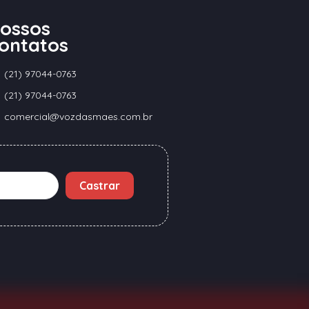
ossos
ontatos
(21) 97044-0763
(21) 97044-0763
comercial@vozdasmaes.com.br
Castrar