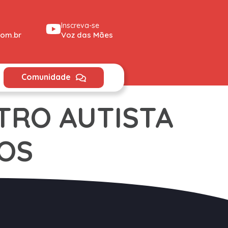
Inscreva-se
om.br
Voz das Mães
Comunidade
TRO AUTISTA
MOS