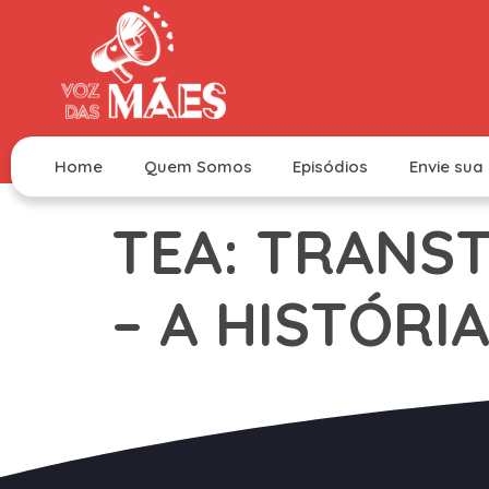
Home
Quem Somos
Episódios
Envie sua 
TEA: TRANS
– A HISTÓRI