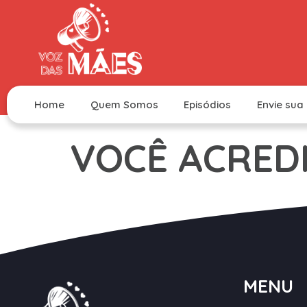
Home
Quem Somos
Episódios
Envie sua 
VOCÊ ACRED
MENU