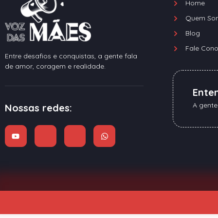
Home
Quem So
Blog
Fale Con
Entre desafios e conquistas, a gente fala
de amor, coragem e realidade.
Ente
A gente
Nossas redes: