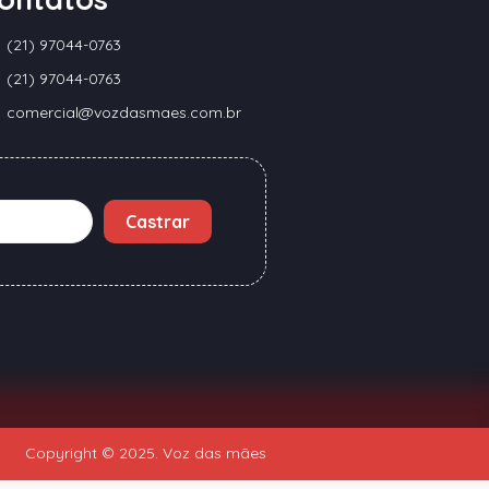
(21) 97044-0763
(21) 97044-0763
comercial@vozdasmaes.com.br
Castrar
Copyright © 2025. Voz das mães