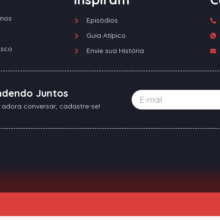
mos
Episódios
Guia Atípico
osco
Envie sua História
ndendo Juntos
 adora conversar, cadastre-se!