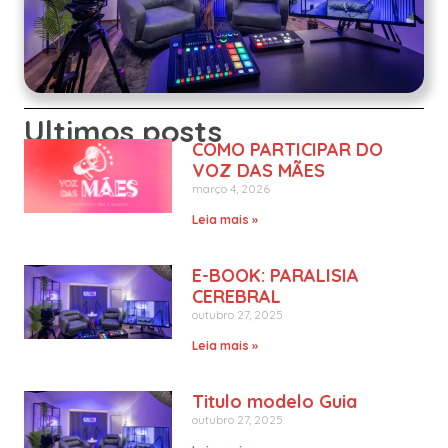
Ultimos posts
COMO PARTICIPAR DO
VOZ DAS MÃES
março 4, 2026
Leia mais »
E-BOOK: PARALISIA
CEREBRAL
outubro 27, 2025
Leia mais »
Titulo modelo Guia
outubro 27, 2025