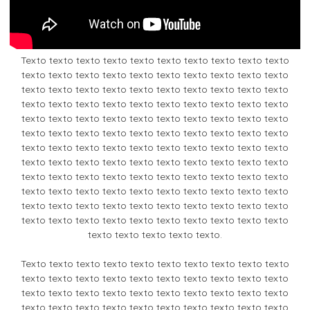
Texto texto texto texto texto texto texto texto texto texto
texto texto texto texto texto texto texto texto texto texto
texto texto texto texto texto texto texto texto texto texto
texto texto texto texto texto texto texto texto texto texto
texto texto texto texto texto texto texto texto texto texto
texto texto texto texto texto texto texto texto texto texto
texto texto texto texto texto texto texto texto texto texto
texto texto texto texto texto texto texto texto texto texto
texto texto texto texto texto texto texto texto texto texto
texto texto texto texto texto texto texto texto texto texto
texto texto texto texto texto texto texto texto texto texto
texto texto texto texto texto texto texto texto texto texto
texto texto texto texto texto.
Texto texto texto texto texto texto texto texto texto texto
texto texto texto texto texto texto texto texto texto texto
texto texto texto texto texto texto texto texto texto texto
texto texto texto texto texto texto texto texto texto texto