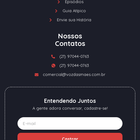
Episódios
Guia Atípico
Envie sua História
Nossos
Contatos
(21) 97044-0763
(21) 97044-0763
comercial@vozdasmaes.com.br
Entendendo Juntos
A gente adora conversar, cadastre-se!
Castrar