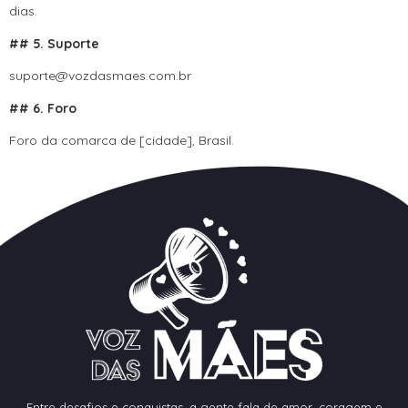
dias.
## 5. Suporte
suporte@vozdasmaes.com.br
## 6. Foro
Foro da comarca de [cidade], Brasil.
Entre desafios e conquistas, a gente fala de amor, coragem e