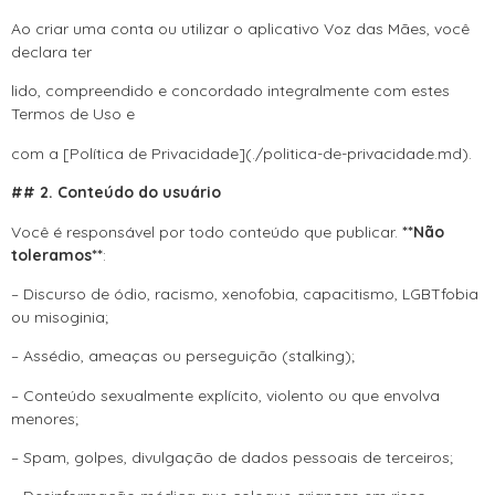
Ao criar uma conta ou utilizar o aplicativo Voz das Mães, você
declara ter
lido, compreendido e concordado integralmente com estes
Termos de Uso e
com a [Política de Privacidade](./politica-de-privacidade.md).
## 2. Conteúdo do usuário
Você é responsável por todo conteúdo que publicar.
**Não
toleramos**
:
– Discurso de ódio, racismo, xenofobia, capacitismo, LGBTfobia
ou misoginia;
– Assédio, ameaças ou perseguição (stalking);
– Conteúdo sexualmente explícito, violento ou que envolva
menores;
– Spam, golpes, divulgação de dados pessoais de terceiros;