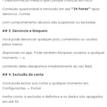
– Desinformação médica que coloque crianças em risco.
Conteúdo questionável é removido em até
**24 horas**
após
denúncia. Contas
com comportamento abusivo são suspensas ou excluídas.
## 3. Denúncia e bloqueio
Você pode denunciar qualquer post, comentário ou usuário
pelos menus
disponíveis no app. Pode também bloquear usuários a qualquer
momento — o
conteúdo deles desaparece imediatamente do seu feed.
## 4. Exclusão da conta
Você pode excluir sua conta a qualquer momento em
Configurações → Excluir
minha conta. A exclusão é definitiva e os dados são apagados
em até 30