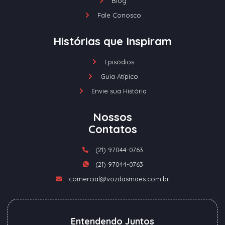
Blog
Fale Conosco
Histórias que Inspiram
Episódios
Guia Atípico
Envie sua História
Nossos
Contatos
(21) 97044-0763
(21) 97044-0763
comercial@vozdasmaes.com.br
Entendendo Juntos