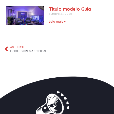
Titulo modelo Guia
outubro 27, 2025
Leia mais »
ANTERIOR
E-BOOK: PARALISIA CEREBRAL