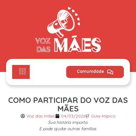
Comunidade
COMO PARTICIPAR DO VOZ DAS
MÃES
Voz das mães
04/03/2026
Guia Atípico
Sua história importa.
E pode ajudar outras famílias.