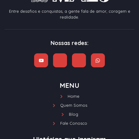
Entre desafios e conquistas, a gente fala de amor, coragem e
realidade.
Nossas redes:
MENU
Home
Quem Somos
Blog
Fale Conosco