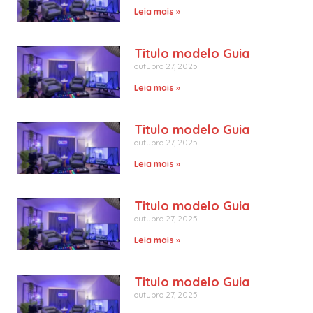
Leia mais »
Titulo modelo Guia
outubro 27, 2025
Leia mais »
Titulo modelo Guia
outubro 27, 2025
Leia mais »
Titulo modelo Guia
outubro 27, 2025
Leia mais »
Titulo modelo Guia
outubro 27, 2025