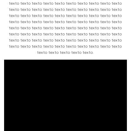
texto texto texto texto texto texto texto texto texto texto
texto texto texto texto texto texto texto texto texto texto
texto texto texto texto texto texto texto texto texto texto
texto texto texto texto texto texto texto texto texto texto
texto texto texto texto texto texto texto texto texto texto
texto texto texto texto texto texto texto texto texto texto
texto texto texto texto texto texto texto texto texto texto
texto texto texto texto texto texto texto texto texto texto
texto texto texto texto texto.