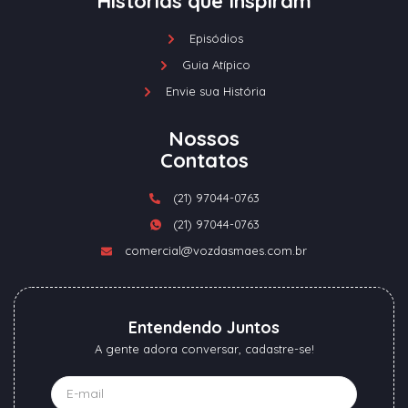
Histórias que Inspiram
Episódios
Guia Atípico
Envie sua História
Nossos
Contatos
(21) 97044-0763
(21) 97044-0763
comercial@vozdasmaes.com.br
Entendendo Juntos
A gente adora conversar, cadastre-se!