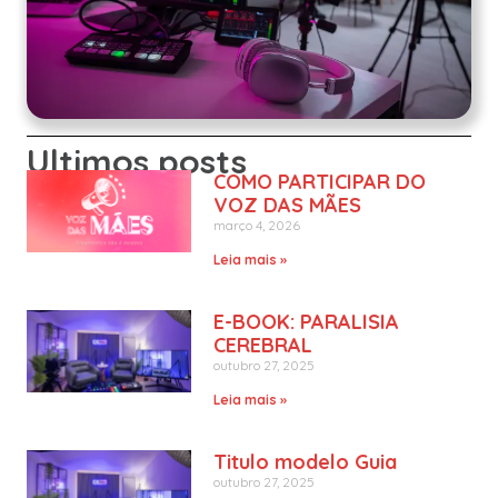
Ultimos posts
COMO PARTICIPAR DO
VOZ DAS MÃES
março 4, 2026
Leia mais »
E-BOOK: PARALISIA
CEREBRAL
outubro 27, 2025
Leia mais »
Titulo modelo Guia
outubro 27, 2025